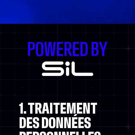
POWERED BY
1. TRAITEMENT
DES DONNÉES