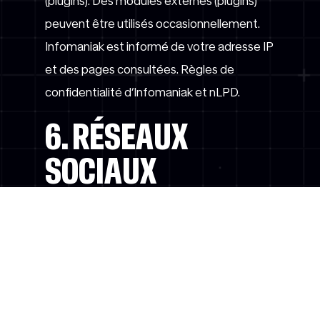
(plugins). Des modules externes (plugins)
peuvent être utilisés occasionnellement.
Infomaniak est informé de votre adresse IP
et des pages consultées. Règles de
confidentialité d’Infomaniak et nLPD.
6. RÉSEAUX
SOCIAUX
Nous utilisons des plateformes de médias
sociaux et d’autres plateformes en ligne
pour communiquer avec vous et vous
informer de nos offres. Le traitement des
données personnelles peut se produire en
dehors de la Suisse et de l’Espace