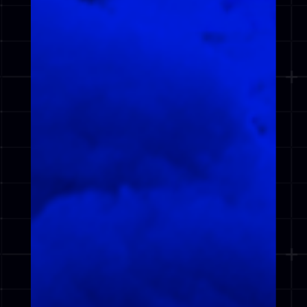
POWERED BY