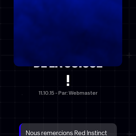
YOUNTHEORY,
AU SOMMET
DE LA SUISSE
!
11.10.15 - Par: Webmaster
Nous remercions Red Instinct