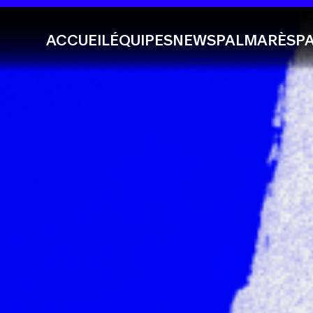
ACCUEIL
ÉQUIPES
NEWS
PALMARÈS
P