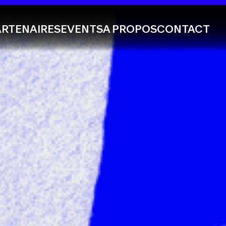
ARTENAIRES
EVENTS
A PROPOS
CONTACT