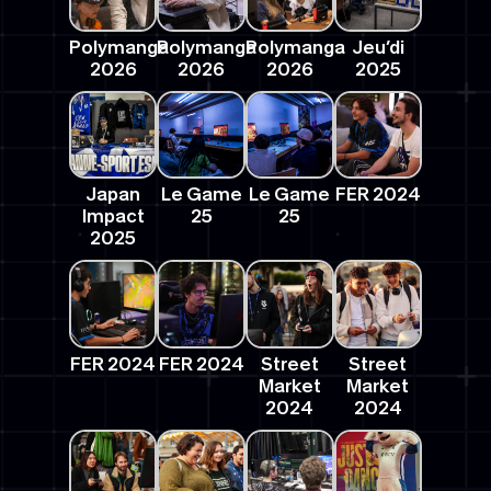
Polymanga
Polymanga
Polymanga
Jeu’di
2026
2026
2026
2025
Japan
Le Game
Le Game
FER 2024
Impact
25
25
2025
FER 2024
FER 2024
Street
Street
Market
Market
2024
2024