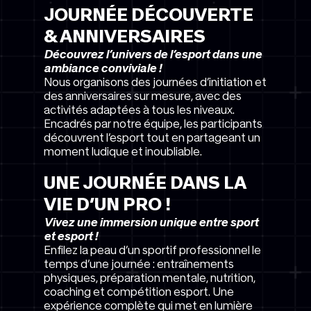
JOURNÉE DÉCOUVERTE
& ANNIVERSAIRES
Découvrez l’univers de l’esport dans une
ambiance conviviale !
Nous organisons des journées d’initiation et
des anniversaires sur mesure, avec des
activités adaptées à tous les niveaux.
Encadrés par notre équipe, les participants
découvrent l’esport tout en partageant un
moment ludique et inoubliable.
UNE JOURNÉE DANS LA
VIE D’UN PRO !
Vivez une immersion unique entre sport
et esport !
Enfilez la peau d’un sportif professionnel le
temps d’une journée : entraînements
physiques, préparation mentale, nutrition,
coaching et compétition esport. Une
expérience complète qui met en lumière