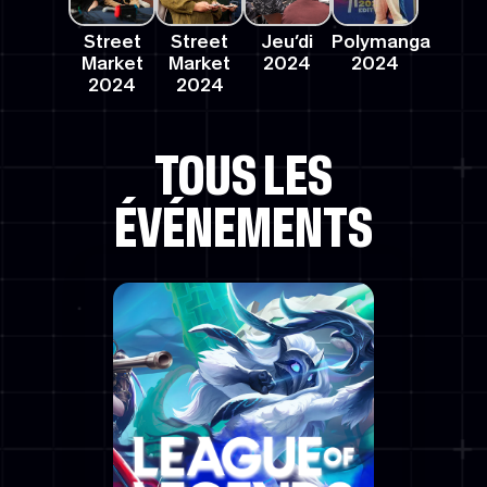
Street
Street
Jeu’di
Polymanga
Market
Market
2024
2024
2024
2024
TOUS LES
ÉVÉNEMENTS