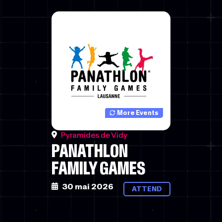
More Events
Pyramides de Vidy
PANATHLON
FAMILY GAMES
30 mai 2026
ATTEND