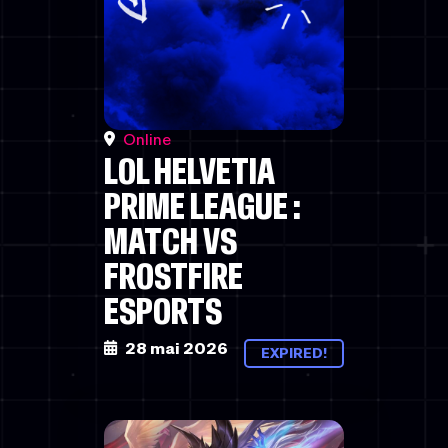
Online
LOL HELVETIA
PRIME LEAGUE :
MATCH VS
FROSTFIRE
ESPORTS
28 mai 2026
EXPIRED!