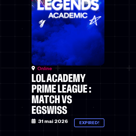
Online
LOL ACADEMY
PRIME LEAGUE :
MATCH VS
EGSWISS
31 mai 2026
EXPIRED!