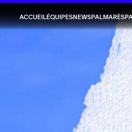
ACCUEIL
ÉQUIPES
NEWS
PALMARÈS
P