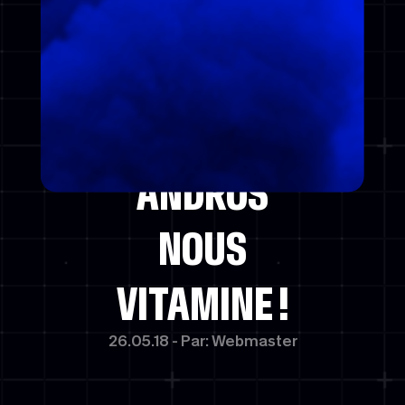
POWERED BY
ANDROS
NOUS
VITAMINE !
26.05.18 - Par: Webmaster