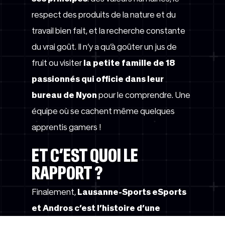
respect des produits de la nature et du
travail bien fait, et la recherche constante
du vrai goût. Il n’y a qu’à goûter un jus de
fruit ou visiter
la petite famille de 18
passionnés qui officie dans leur
bureau de Nyon
pour le comprendre. Une
équipe où se cachent même quelques
apprentis gamers !
ET C’EST QUOI LE
RAPPORT ?
Finalement,
Lausanne-Sports eSports
et Andros c’est l’histoire d’une
rencontre entre passionnés
qui veulent