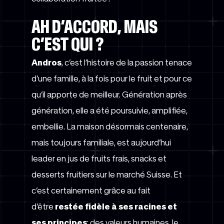
AH D’ACCORD, MAIS
C’EST QUI ?
Andros
, c’est l’histoire de la passion tenace
d’une famille, à la fois pour le fruit et pour ce
qu’il apporte de meilleur. Génération après
génération, elle a été poursuivie, amplifiée,
embellie. La maison désormais centenaire,
mais toujours familiale, est aujourd’hui
leader en jus de fruits frais, snacks et
desserts fruitiers sur le marché Suisse. Et
c’est certainement grâce au fait
d’être
restée fidèle à ses racines et
ses principes
: des valeurs humaines, le