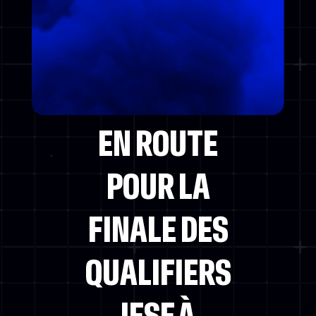
POWERED BY
EN ROUTE
POUR LA
FINALE DES
QUALIFIERS
IESF À