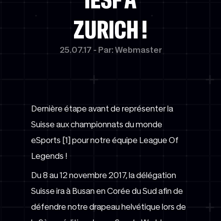
ZURICH !
25.07.17 - Par: Webmaster
Dernière étape avant de représenter la
Suisse aux championnats du monde
eSports [1] pour notre équipe League Of
Legends !
Du 8 au 12 novembre 2017, la délégation
Suisse ira à Busan en Corée du Sud afin de
défendre notre drapeau helvétique lors de