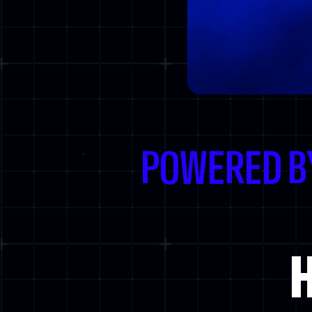
POWERED B