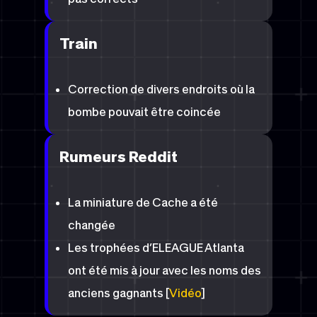
Train
Correction de divers endroits où la
bombe pouvait être coincée
Rumeurs Reddit
La miniature de Cache a été
changée
Les trophées d’ELEAGUE Atlanta
ont été mis à jour avec les noms des
anciens gagnants [
Vidéo
]