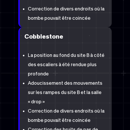
Correction de divers endroits où la
bombe pouvait être coincée
Cobblestone
La position au fond du site B à côté
des escaliers à été rendue plus
profonde
Adoucissement des mouvements
sur les rampes du site B et la salle
« drop »
Correction de divers endroits où la
bombe pouvait être coincée
Correction des bruits de pas de