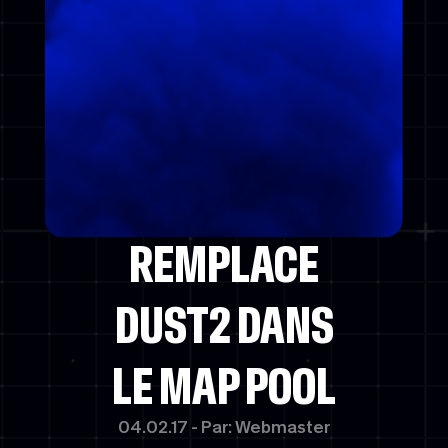
POWERED BY
INFERNO
REMPLACE
DUST2 DANS
LE MAP POOL
04.02.17 - Par: Webmaster