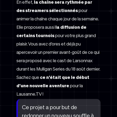
En effet,
la chaîne sera rythmée par
des streamers sélectionnés
pour
animer la chaîne chaque jour de la semaine.
Elle proposera aussi
la diffusion de
certains tournois
pour votre plus grand
plaisir. Vous avez d’ores et déjà pu
apercevoir un premier avant-goût de ce qui
sera proposé avec le cast de Larsonnax
durant les Mulligan Series du 18 août dernier.
Sachez que
ce n’était que le début
d’une nouvelle aventure
pour la
Lausanne.TV !
Ce projet a pour but de
redonner un nouveau souffle à