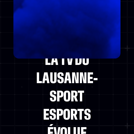
POWERED BY
LA TV DU
LAUSANNE-
SPORT
ESPORTS
ÉVOLUE