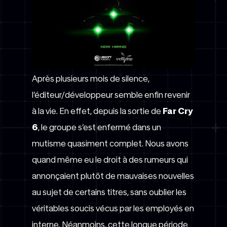
Après plusieurs mois de silence,
l’éditeur/développeur semble enfin revenir
à la vie. En effet, depuis la sortie de
Far Cry
6
, le groupe s’est enfermé dans un
mutisme quasiment complet. Nous avons
quand même eu le droit à des rumeurs qui
annonçaient plutôt de mauvaises nouvelles
au sujet de certains titres, sans oublier les
véritables soucis vécus par les employés en
interne. Néanmoins, cette longue période