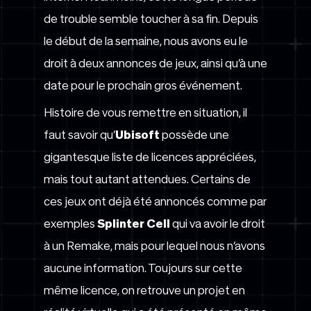
de trouble semble toucher à sa fin. Depuis
le début de la semaine, nous avons eu le
droit à deux annonces de jeux, ainsi qu’à une
date pour le prochain gros événement.
Histoire de vous remettre en situation, il
faut savoir qu’
Ubisoft
possède une
gigantesque liste de licences appréciées,
mais tout autant attendues. Certains de
ces jeux ont déjà été annoncés comme par
exemples
Splinter Cell
qui va avoir le droit
à un Remake, mais pour lequel nous n’avons
aucune information. Toujours sur cette
même licence, on retrouve un projet en