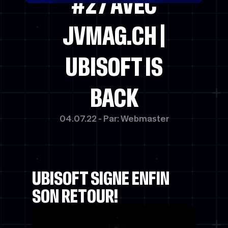
#27 AVEC
JVMAG.CH |
UBISOFT IS
BACK
04.07.22 - Par: Webmaster
UBISOFT SIGNE ENFIN
SON RETOUR!