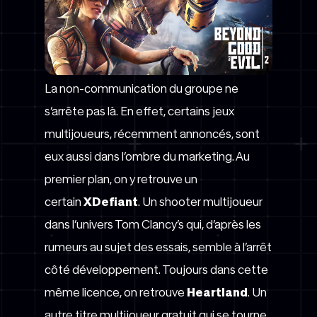
La non-communication du groupe ne
s’arrête pas là. En effet, certains jeux
multijoueurs, récemment annoncés, sont
eux aussi dans l’ombre du marketing. Au
premier plan, on y retrouve un
certain
XDefiant
. Un shooter multijoueur
dans l’univers Tom Clancy’s qui, d’après les
rumeurs au sujet des essais, semble à l’arrêt
côté développement. Toujours dans cette
même licence, on retrouve
Heartland
. Un
autre titre multijoueur gratuit qui se tourne