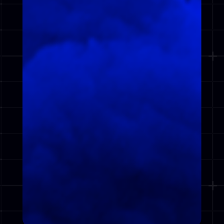
POWERED BY
L’ARTICLE DE
LA SEMAINE