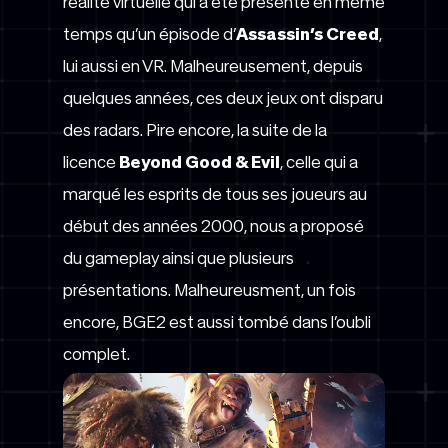
réalité virtuelle qui a été présenté en même
temps qu’un épisode d’
Assassin’s Creed
,
lui aussi en VR. Malheureusement, depuis
quelques années, ces deux jeux ont disparu
des radars. Pire encore, la suite de la
licence
Beyond Good & Evil
, celle qui a
marqué les esprits de tous ses joueurs au
début des années 2000, nous a proposé
du gameplay ainsi que plusieurs
présentations. Malheureusment, un fois
encore, BGE2 est aussi tombé dans l’oubli
complet.