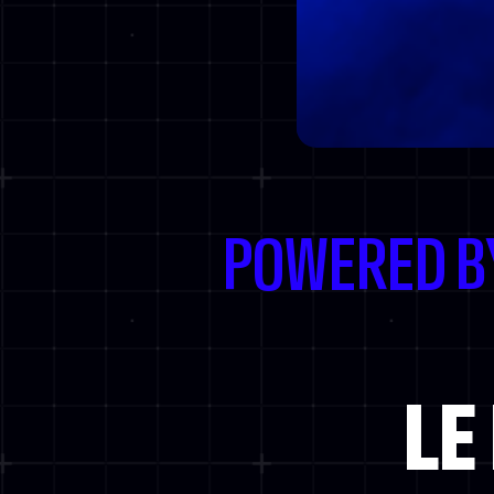
POWERED B
LE