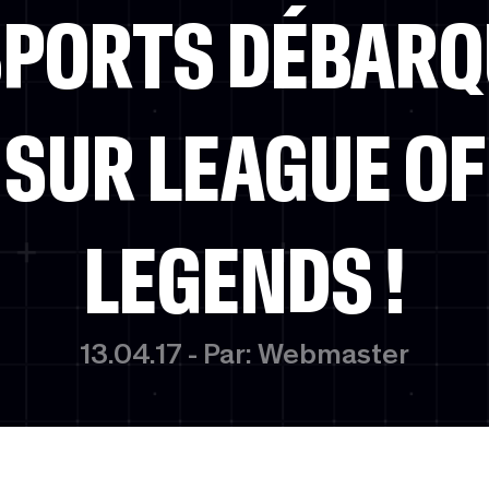
SPORTS DÉBARQ
SUR LEAGUE OF
LEGENDS !
13.04.17 - Par: Webmaster