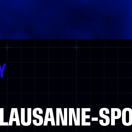
Y
 LAUSANNE-SP