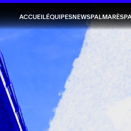
ACCUEIL
ÉQUIPES
NEWS
PALMARÈS
P