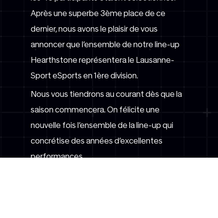
Après une superbe 3ème place de ce
dernier, nous avons le plaisir de vous
annoncer que l’ensemble de notre line-up
Hearthstone représentera le Lausanne-
Sport eSports en 1ère division.
Nous vous tiendrons au courant dès que la
saison commencera. On félicite une
nouvelle fois l’ensemble de la line-up qui
concrétise des années d’excellentes
performances.
[1]
https://prefire.ch/
[2]
https://prefire.ch/index.php?
site=newsview&newsID=79