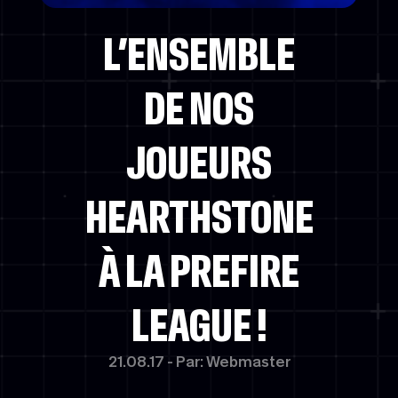
L’ENSEMBLE
DE NOS
JOUEURS
HEARTHSTONE
À LA PREFIRE
LEAGUE !
21.08.17 - Par: Webmaster