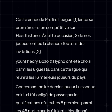
Cette année, la Prefire League [1] lance sa
première saison compétitive sur
Hearthstone ! À cette occasion, 3 de nos
joueurs ont eu la chance d’obtenir des
invitations [2].
younTheory, Bozo & Hypno ont été choisi
parmi les 8 guests, dans cette ligue qui
réunira les 16 meilleurs joueurs du pays.
Concernant notre dernier joueur Larssonax,
celui-ci fût obligé de passer par les
qualifications où seul les 8 premiers parmi
les 45 participants étaient sélectionnés.