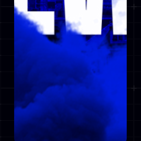
POWERED BY