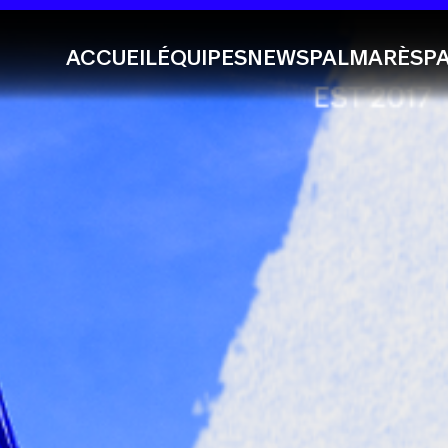
ACCUEIL
ÉQUIPES
NEWS
PALMARÈS
P