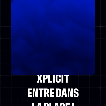
POWERED BY
[QUALITAS.
CRUNCH]
XPLICIT
ENTRE DANS