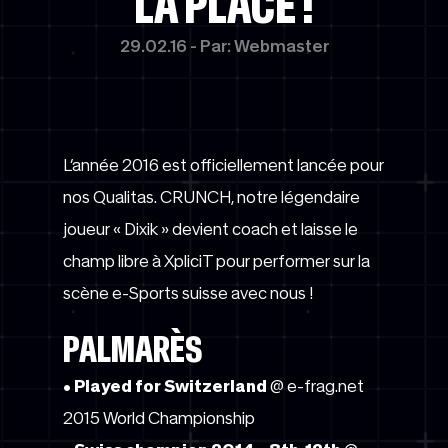
LA PLACE !
29.02.16 - Par: Webmaster
L’année 2016 est officiellement lancée pour
nos Qualitas. CRUNCH, notre légendaire
joueur « Dixik » devient coach et laisse le
champ libre à XpliciT pour performer sur la
scène e-Sports suisse avec nous !
PALMARÈS
•
Played for Switzerland
@ e-frag.net
2015 World Championship