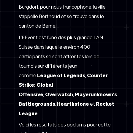
Burgdorf, pour nous francophone, la ville
s’appelle Berthoud et se trouve dans le
canton de Berne.
L’EEvent est l’une des plus grande LAN
Suisse dans laquelle environ 400
participants se sont affrontés lors de
tournois sur différents jeux
comme
League of Legends
,
Counter
Strike: Global
Offensive
,
Overwatch
,
Playerunknown’s
Battlegrounds
,
Hearthstone
et
Rocket
League
.
Voici les résultats des podiums pour cette