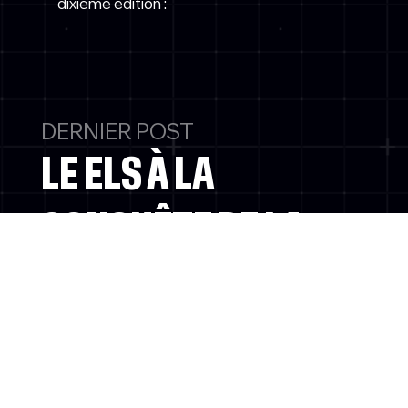
dixième édition :
DERNIER POST
LE ELS À LA
CONQUÊTE DE LA
NEXUS LEAGUE 2026
: UNE NOUVELLE ÈRE
COMMENCE