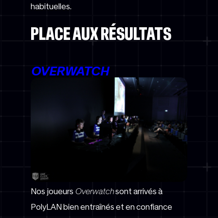
habituelles.
PLACE AUX RÉSULTATS
OVERWATCH
Nos joueurs
Overwatch
sont arrivés à
PolyLAN bien entraînés et en confiance