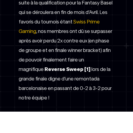
suite à la qualification pour la Fantasy Basel
qui se déroulera en fin de mois d’Avril. Les
favoris du tournois étant
Swiss Prime
Gaming
, nos membres ont dû se surpasser
après avoir perdu 2x contre eux (en phase
de groupe et en finale winner bracket) afin
de pouvoir finalement faire un
magnifique
Reverse Sweep [1]
lors de la
grande finale digne d’une remontada
barcelonaise en passant de 0-2 à 3-2 pour
notre équipe !
LEAGUE OF LEGENDS