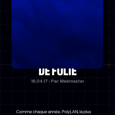
RETOUR SUR
UNE
POLYLAN 29
DE FOLIE
18.04.17 - Par: Webmaster
Comme chaque année, PolyLAN, la plus