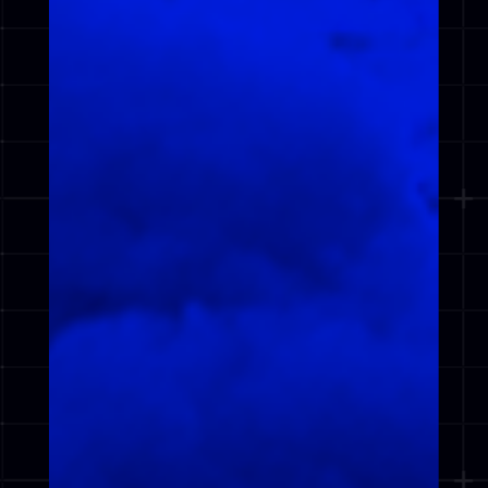
POWERED BY