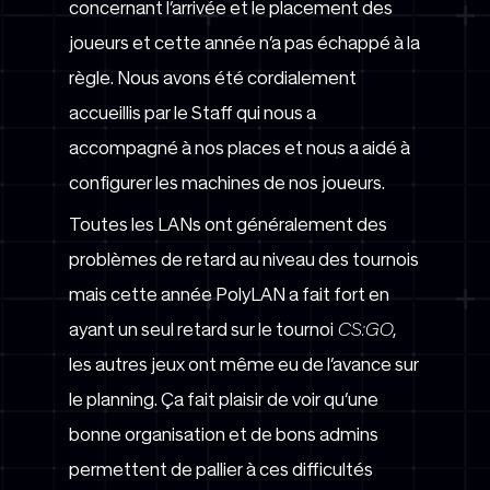
concernant l’arrivée et le placement des
joueurs et cette année n’a pas échappé à la
règle. Nous avons été cordialement
accueillis par le Staff qui nous a
accompagné à nos places et nous a aidé à
configurer les machines de nos joueurs.
Toutes les LANs ont généralement des
problèmes de retard au niveau des tournois
mais cette année PolyLAN a fait fort en
ayant un seul retard sur le tournoi
CS:GO
,
les autres jeux ont même eu de l’avance sur
le planning. Ça fait plaisir de voir qu’une
bonne organisation et de bons admins
permettent de pallier à ces difficultés