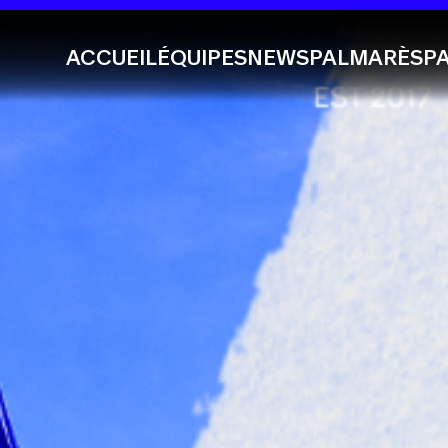
ACCUEIL
ÉQUIPES
NEWS
PALMARÈS
P