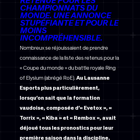
RETENUE POUR LES
CHAMPIONNATS DU
MONDE. UNE ANNONCE
STUPÉFIANTE ET POUR LE
MOINS
INCOMPRÉHENSIBLE.
Nombreux se réjouissaient de prendre
connaissance de la liste des retenus pour la
« Coupe du monde » du battle royale Ring
of Elysium (abrégé RoE).
Au Lausanne
Esports plus particulièrement,
lorsqu’on sait que la formation
vaudoise, composée d’« Evetox », «
Torrix », « Kiba » et « Rembox », avait
déjoué tous les pronostics pour leur
première saison dans la discipline.