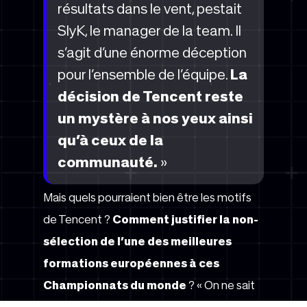
résultats dans le vent, pestait
SlyK, le manager de la team. Il
s’agit d’une énorme déception
pour l’ensemble de l’équipe.
La
décision de Tencent reste
un mystère à nos yeux ainsi
qu’à ceux de la
communauté.
»
Mais quels pourraient bien être les motifs
de Tencent ?
Comment justifier la non-
sélection de l’une des meilleures
formations européennes à ces
Championnats du monde
? « On ne sait
pas trop ce que Tencent essaie de faire.