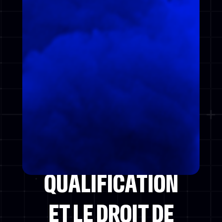
POWERED BY
UNE NON-
QUALIFICATION
ET LE DROIT DE