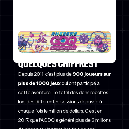
marathons de jeux vidéo
qui réunit les
meilleurs speedrunners et
superplayers du monde
.
QUELQUES CHIFFRES !
Depuis 2011, c’est plus de
900 joueurs sur
plus de 1000 jeux
qui ont participé à
cette aventure. Le total des dons récoltés
lors des différentes sessions dépasse à
chaque fois le million de dollars. C’est en
2017, que l’AGDQ a généré plus de 2 millions