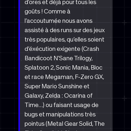
d’ores et déjà pour tous les
goûts ! Comme à
l’accoutumée nous avons
assisté à des runs sur des jeux
très populaires, qu’elles soient
d’éxécution exigente (Crash
Bandicoot N’Sane Trilogy,
Splatoon 2, Sonic Mania, Bloc
et race Megaman, F-Zero GX,
Super Mario Sunshine et
Galaxy, Zelda : Ocarina of
Time…) ou faisant usage de
bugs et manipulations très
pointus (Metal Gear Solid, The