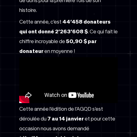
de dons pour la première fois de son
histoire.
Cette année, c’est
44’458 donateurs
qui ont donné 2’263’608 $
. Ce qui fait le
chiffre incroyable de
50,90 $ par
donateur
en moyenne !
Cette année l’édition de l’AGQD s’est
déroulée du
7 au 14 janvier
et pour cette
occasion nous avons demandé