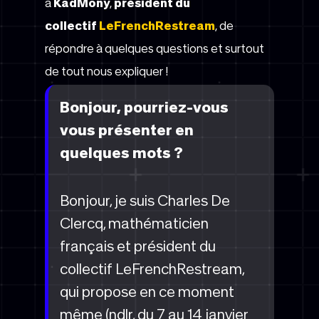
à
KadMony
,
président du
collectif
LeFrenchRestream
, de
répondre à quelques questions et surtout
de tout nous expliquer !
Bonjour, pourriez-vous
vous présenter en
quelques mots ?
Bonjour, je suis Charles De
Clercq, mathématicien
français et président du
collectif LeFrenchRestream,
qui propose en ce moment
même (ndlr, du 7 au 14 janvier