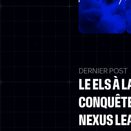
DERNIER POST
LE ELS À L
CONQUÊTE
NEXUS LE