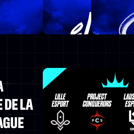
A
 DE LA
AGUE