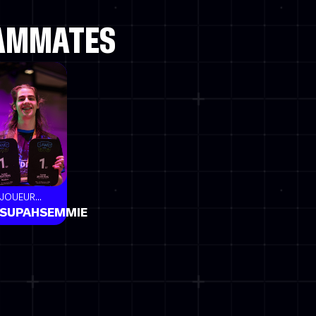
EAMMATES
JOUEUR...
SUPAHSEMMIE