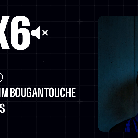
X6
IM BOUGANTOUCHE
NS