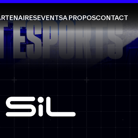
ARTENAIRES
EVENTS
A PROPOS
CONTACT