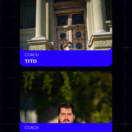
COACH
TITO
COACH