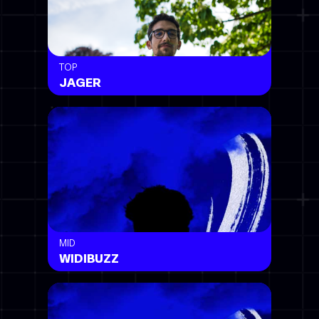
TOP
JAGER
MID
WIDIBUZZ