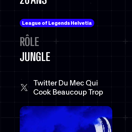
League of Legends Helvetia
RÔLE
JUNGLE
Twitter Du Mec Qui
Cook Beaucoup Trop