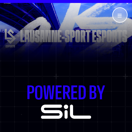
POWERED BY