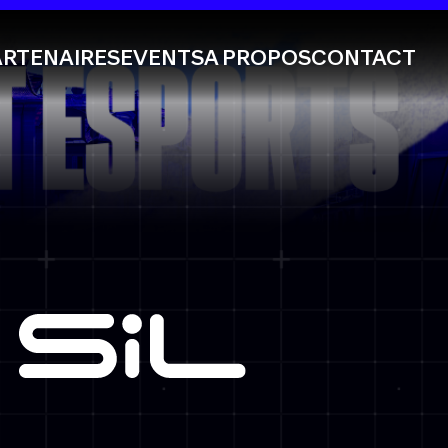
ARTENAIRES
EVENTS
A PROPOS
CONTACT