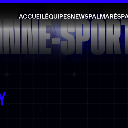
ACCUEIL
ÉQUIPES
NEWS
PALMARÈS
P
Y