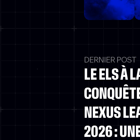
DERNIER POST
LE ELS À L
CONQUÊTE
NEXUS LE
2026 : UN