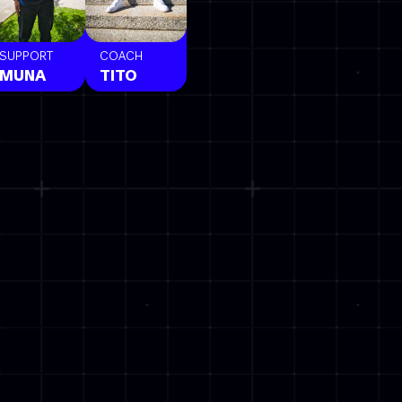
SUPPORT
COACH
MUNA
TITO